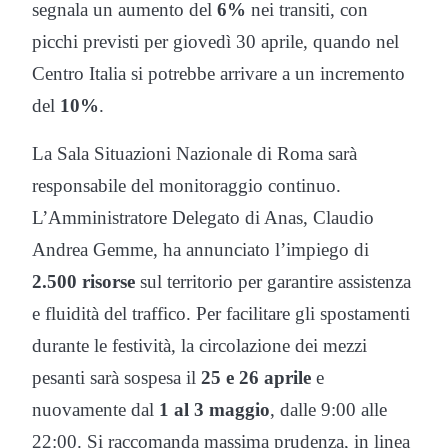
segnala un aumento del
6%
nei transiti, con
picchi previsti per giovedì 30 aprile, quando nel
Centro Italia si potrebbe arrivare a un incremento
del
10%
.
La Sala Situazioni Nazionale di Roma sarà
responsabile del monitoraggio continuo.
L’Amministratore Delegato di Anas, Claudio
Andrea Gemme, ha annunciato l’impiego di
2.500 risorse
sul territorio per garantire assistenza
e fluidità del traffico. Per facilitare gli spostamenti
durante le festività, la circolazione dei mezzi
pesanti sarà sospesa il
25 e 26 aprile
e
nuovamente dal
1 al 3 maggio
, dalle 9:00 alle
22:00. Si raccomanda massima prudenza, in linea