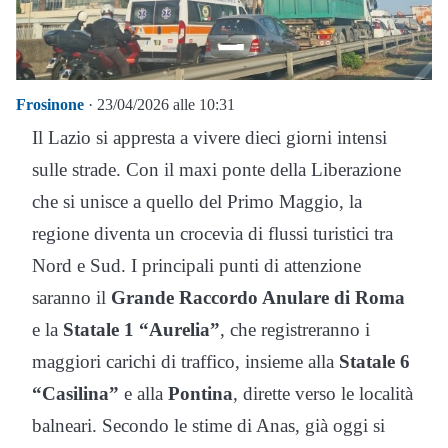
Frosinone
· 23/04/2026 alle 10:31
Il Lazio si appresta a vivere dieci giorni intensi
sulle strade. Con il maxi ponte della Liberazione
che si unisce a quello del Primo Maggio, la
regione diventa un crocevia di flussi turistici tra
Nord e Sud. I principali punti di attenzione
saranno il
Grande Raccordo Anulare di Roma
e la
Statale 1 “Aurelia”
, che registreranno i
maggiori carichi di traffico, insieme alla
Statale 6
“Casilina”
e alla
Pontina
, dirette verso le località
balneari. Secondo le stime di Anas, già oggi si