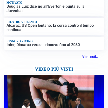
MOTIVATO
Douglas Luiz dice no all’Everton e punta sulla
Juventus
RIENTRO A RILENTO
Alcaraz, US Open lontano: la corsa contro il tempo
continua
RINNOVO VICINO
Inter, Dimarco verso il rinnovo fino al 2030
Altre notizie
VIDEO PIÙ VISTI