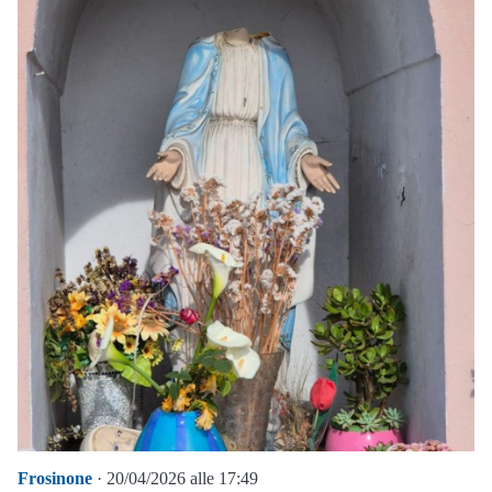
Frosinone
· 20/04/2026 alle 17:49