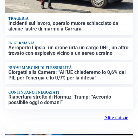
TRAGEDIA
Incidenti sul lavoro, operaio muore schiacciato da
alcune lastre di marmo a Carrara
IN GERMANIA
Aeroporto Lipsia: un drone urta un cargo DHL, un altro
trovato con esplosivo vicino a un aereo ucraino
NUOVI MARGINI DI FLESSIBILITÀ
Giorgetti alla Camera: “All’UE chiederemo lo 0,6% del
PIL per l’energia e lo 0,9% per la difesa”
CONTINUANO I NEGOZIATI
Riapertura stretto di Hormuz, Trump: “Accordo
possibile oggi o domani”
Altre notizie