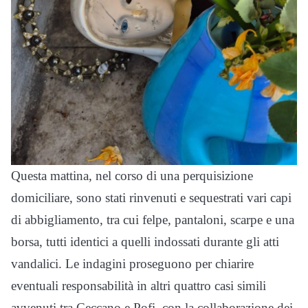
Questa mattina, nel corso di una perquisizione
domiciliare, sono stati rinvenuti e sequestrati vari capi
di abbigliamento, tra cui felpe, pantaloni, scarpe e una
borsa, tutti identici a quelli indossati durante gli atti
vandalici. Le indagini proseguono per chiarire
eventuali responsabilità in altri quattro casi simili
avvenuti tra Ceccano e Pofi, con la collaborazione dei