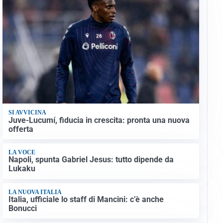
SI AVVICINA
Juve-Lucumí, fiducia in crescita: pronta una nuova
offerta
LA VOCE
Napoli, spunta Gabriel Jesus: tutto dipende da
Lukaku
LA NUOVA ITALIA
Italia, ufficiale lo staff di Mancini: c’è anche
Bonucci