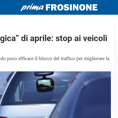
ca” di aprile: stop ai veicoli
ndo poco efficace il blocco del traffico per migliorare la