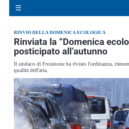
☰
RINVIO DELLA DOMENICA ECOLOGICA
Rinviata la “Domenica ecologi
posticipato all’autunno
Il sindaco di Frosinone ha rivisto l'ordinanza, ritene
qualità dell'aria.