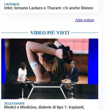
I RITORNI
Inter, tornano Lautaro e Thuram: c’è anche Stones
Altre notizie
VIDEO PIÙ VISTI
TELEVISIONE
Medici e Medicina, diabete di tipo 1: trapianti,