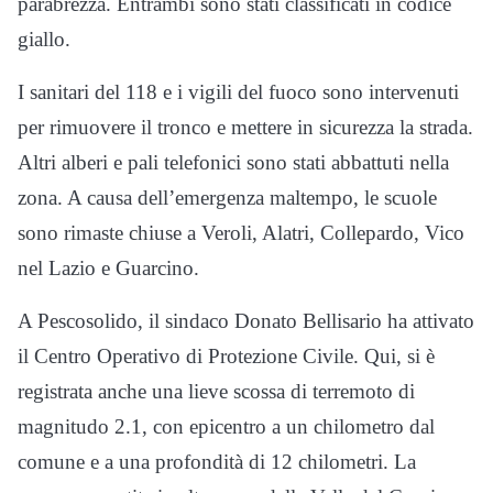
parabrezza. Entrambi sono stati classificati in codice
giallo.
I sanitari del 118 e i vigili del fuoco sono intervenuti
per rimuovere il tronco e mettere in sicurezza la strada.
Altri alberi e pali telefonici sono stati abbattuti nella
zona. A causa dell’emergenza maltempo, le scuole
sono rimaste chiuse a Veroli, Alatri, Collepardo, Vico
nel Lazio e Guarcino.
A Pescosolido, il sindaco Donato Bellisario ha attivato
il Centro Operativo di Protezione Civile. Qui, si è
registrata anche una lieve scossa di terremoto di
magnitudo 2.1, con epicentro a un chilometro dal
comune e a una profondità di 12 chilometri. La