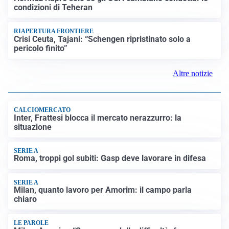
condizioni di Teheran
RIAPERTURA FRONTIERE
Crisi Ceuta, Tajani: “Schengen ripristinato solo a
pericolo finito”
Altre notizie
CALCIOMERCATO
Inter, Frattesi blocca il mercato nerazzurro: la
situazione
SERIE A
Roma, troppi gol subiti: Gasp deve lavorare in difesa
SERIE A
Milan, quanto lavoro per Amorim: il campo parla
chiaro
LE PAROLE