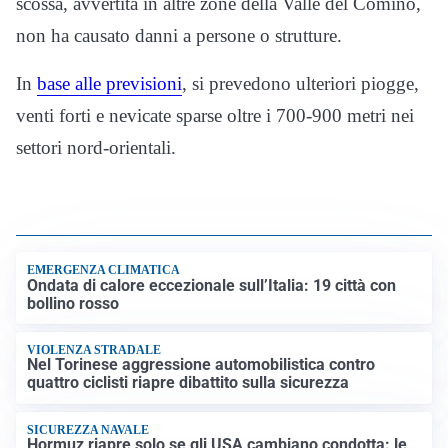
scossa, avvertita in altre zone della Valle del Comino,
non ha causato danni a persone o strutture.
In
base alle previsioni
, si prevedono ulteriori piogge,
venti forti e nevicate sparse oltre i 700-900 metri nei
settori nord-orientali.
EMERGENZA CLIMATICA
Ondata di calore eccezionale sull’Italia: 19 città con
bollino rosso
VIOLENZA STRADALE
Nel Torinese aggressione automobilistica contro
quattro ciclisti riapre dibattito sulla sicurezza
SICUREZZA NAVALE
Hormuz riapre solo se gli USA cambiano condotta: le